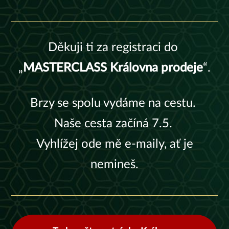
Děkuji ti za registraci do
„
MASTERCLASS Královna prodeje
“.
Brzy se spolu vydáme na cestu.
Naše cesta začíná 7.5.
Vyhlížej ode mě e-maily, ať je
nemineš.